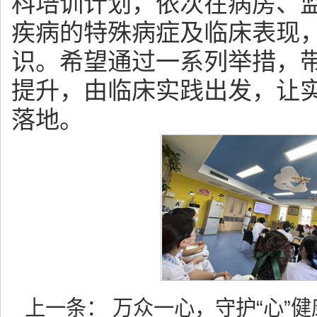
科培训计划，依次在病房、
疾病的特殊病症及临床表现
识。希望通过一系列举措，
提升，由临床实践出发，让
落地。
上一条：
万众一心，守护“心”健