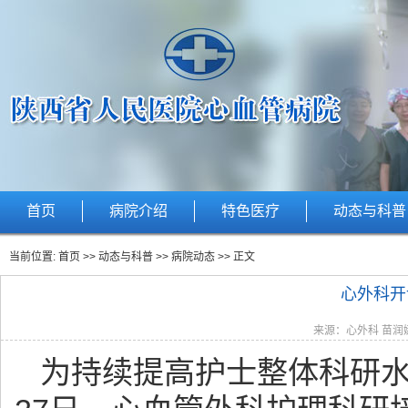
首页
病院介绍
特色医疗
动态与科普
当前位置:
首页
>>
动态与科普
>>
病院动态
>> 正文
心外科开
来源：心外科 苗润娜 
为持续提高护士整体科研水