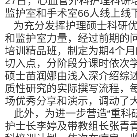
27日，心血管外科护理科研
监护室和手术室66人线上线
为充分发挥护理硕士科研
和监护室力量，经过前期的
培训精品班，制定为期4个
切入点，分阶段分课时依次
硕士苗润娜由浅入深介绍综
质性研究的实际撰写流程，
场优秀分享和演示，调动了
此外，为进一步营造“重科
护士长李婷及带教组长张青