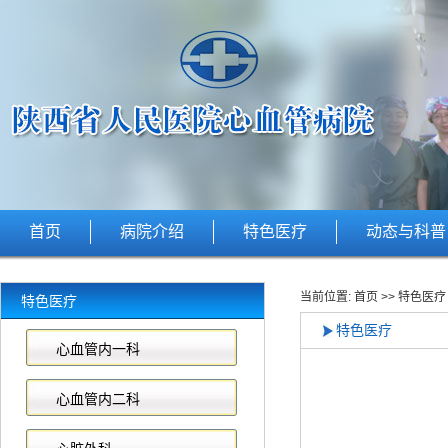
首页
病院介绍
特色医疗
动态与科普
当前位置:
首页
>>
特色医疗
特色医疗
特色医疗
心血管内一科
心血管内二科